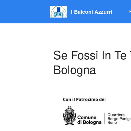
I Balconi Azzurri
Se Fossi In Te
Bologna