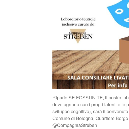
Riparte SE FOSSI IN TE, il nostro labor
dove ognuno con i propri talenti e le pro
sviluppo cognitivo), sarà il benvenuto e
Comune di Bologna, Quartiere Borgo 
@CompagniaStreben