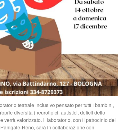
atorio teatrale inclusivo pensato per tutti i bambini,
prie diversità (neurotipici, autistici, deficit dello
 verrà valorizzato. Il laboratorio, con il patrocinio del
Panigale-Reno, sarà in collaborazione con