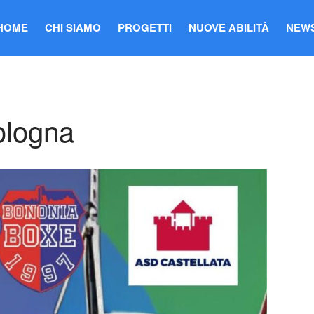
HOME
CHI SIAMO
PROGETTI
NUOVE ABILITÀ
NEW
ologna