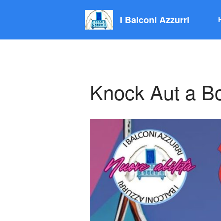
I Balconi Azzurri
Knock Aut a B