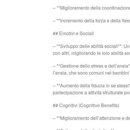
– **Miglioramento della coordinazione 
– **Incremento della forza e della fless
## Emotivi e Sociali
– **Sviluppo delle abilità sociali**: U
con altri, migliorando le loro abilità s
– **Gestione dello stress e dell’ansia**:
l’ansia, che sono comuni nei bambini
– **Aumento della fiducia in se stessi**
partecipazione a attività strutturate 
## Cognitivi (Cognitive Benefits)
– **Miglioramento dell’attenzione e d