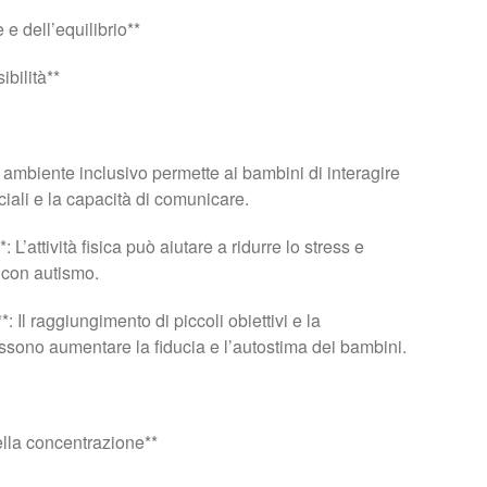
e dell’equilibrio**
ibilità**
n ambiente inclusivo permette ai bambini di interagire
ociali e la capacità di comunicare.
 L’attività fisica può aiutare a ridurre lo stress e
 con autismo.
: Il raggiungimento di piccoli obiettivi e la
possono aumentare la fiducia e l’autostima dei bambini.
ella concentrazione**