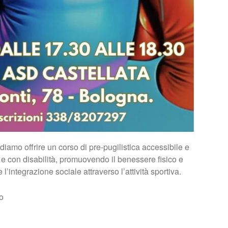
iamo offrire un corso di pre-pugilistica accessibile e
 e con disabilità, promuovendo il benessere fisico e
e l’integrazione sociale attraverso l’attività sportiva.
no