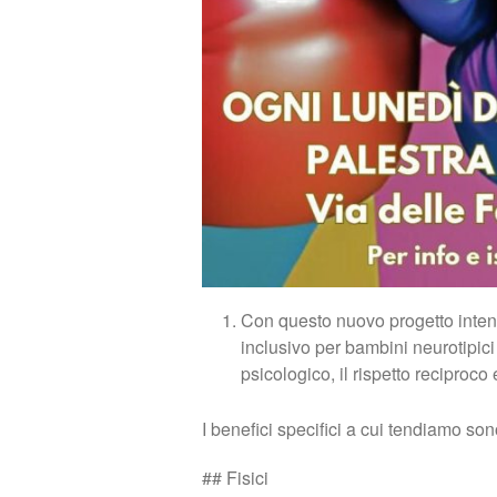
Con questo nuovo progetto intend
inclusivo per bambini neurotipici
psicologico, il rispetto reciproco 
I benefici specifici a cui tendiamo so
## Fisici