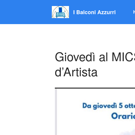
I Balconi Azzurri
Giovedì al MIC
d’Artista