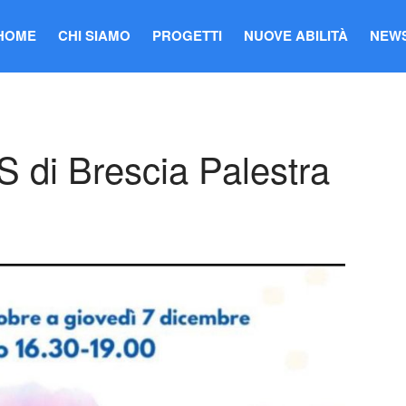
HOME
CHI SIAMO
PROGETTI
NUOVE ABILITÀ
NEW
S di Brescia Palestra