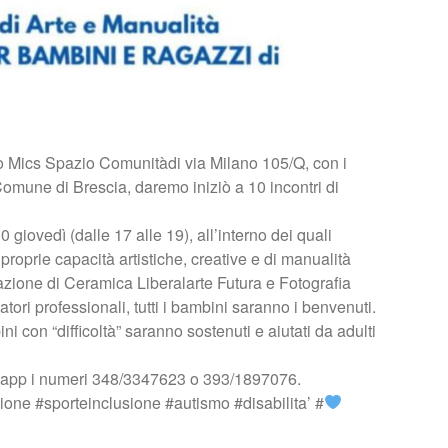
io Mics Spazio Comunitàdi via Milano 105/Q, con i
Comune di Brescia, daremo iniziò a 10 incontri di
 giovedì (dalle 17 alle 19), all’interno dei quali
 proprie capacità artistiche, creative e di manualità
reazione di Ceramica Liberalarte Futura e Fotografia
tori professionali, tutti i bambini saranno i benvenuti.
i con “difficoltà” saranno sostenuti e aiutati da adulti
atsapp i numeri 348/3347623 o 393/1897076.
one #sporteinclusione #autismo #disabilita’ #