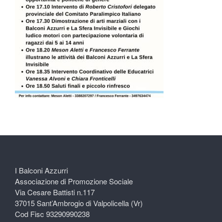
I Balconi Azzurri
Associazione di Promozione Sociale
Via Cesare Battisti n.117
37015 Sant’Ambrogio di Valpolicella (Vr)
Cod Fisc 93290990238